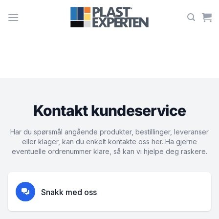
Skip
to
content
Kontakt kundeservice
Har du spørsmål angående produkter, bestillinger, leveranser
eller klager, kan du enkelt kontakte oss her. Ha gjerne
eventuelle ordrenummer klare, så kan vi hjelpe deg raskere.
Snakk med oss