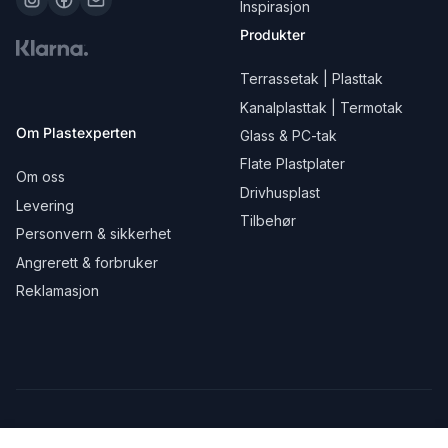
Inspirasjon
Produkter
Terrassetak | Plasttak
Kanalplasttak | Termotak
Om Plastexperten
Glass & PC-tak
Flate Plastplater
Om oss
Drivhusplast
Levering
Tilbehør
Personvern & sikkerhet
Angrerett & forbruker
Reklamasjon