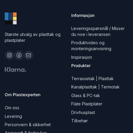
Informasjon
Leveringsspørsmål / Misser
Største utvalg av plasttak og
du noe i leveransen
plastplater
Produktvideo og
monteringsanvisning
Inspirasjon
Produkter
Terrassetak | Plasttak
Kanalplasttak | Termotak
Om Plastexperten
Glass & PC-tak
Flate Plastplater
Om oss
Drivhusplast
Levering
Tilbehør
Personvern & sikkerhet
Angrerett & forbruker