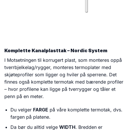
Komplette Kanalplasttak – Nordic System
I Motsetningen til korrugert plast, som monteres oppå
tverrbjelkelag/rygger, monteres termoplater med
skjøteprofiler som ligger og hviler på sperrene. Det
finnes også komplette termotak med bærende profiler
– hvor profilene kan ligge på tverrygger og tåler et
penn på en meter.
Du velger
FARGE
på våre komplette termotak, dvs.
fargen på platene.
Da bør du alltid velge
WIDTH
. Bredden er