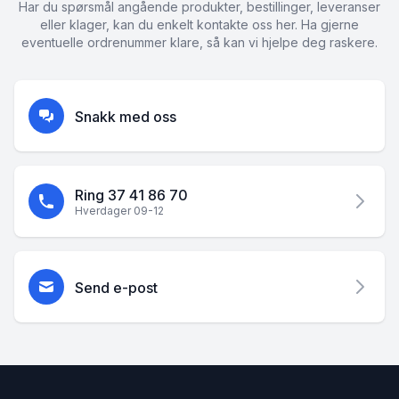
Har du spørsmål angående produkter, bestillinger, leveranser
eller klager, kan du enkelt kontakte oss her. Ha gjerne
eventuelle ordrenummer klare, så kan vi hjelpe deg raskere.
Snakk med oss
Ring 37 41 86 70
Hverdager 09-12
Send e-post