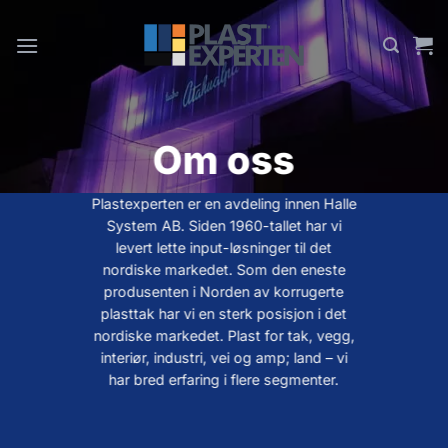
Skip
to
content
Om oss
Plastexperten er en avdeling innen Halle
System AB. Siden 1960-tallet har vi
levert lette input-løsninger til det
nordiske markedet. Som den eneste
produsenten i Norden av korrugerte
plasttak har vi en sterk posisjon i det
nordiske markedet. Plast for tak, vegg,
interiør, industri, vei og amp; land – vi
har bred erfaring i flere segmenter.