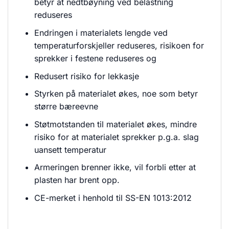
betyr at nedtbøyning ved belastning
reduseres
Endringen i materialets lengde ved
temperaturforskjeller reduseres, risikoen for
sprekker i festene reduseres og
Redusert risiko for lekkasje
Styrken på materialet økes, noe som betyr
større bæreevne
Støtmotstanden til materialet økes, mindre
risiko for at materialet sprekker p.g.a. slag
uansett temperatur
Armeringen brenner ikke, vil forbli etter at
plasten har brent opp.
CE-merket i henhold til SS-EN 1013:2012