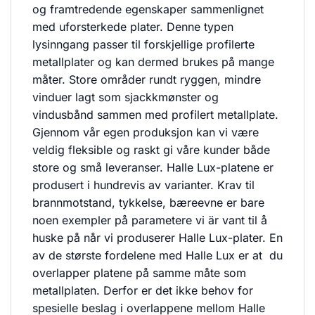
og framtredende egenskaper sammenlignet
med uforsterkede plater. Denne typen
lysinngang passer til forskjellige profilerte
metallplater og kan dermed brukes på mange
måter. Store områder rundt ryggen, mindre
vinduer lagt som sjackkmønster og
vindusbånd sammen med profilert metallplate.
Gjennom vår egen produksjon kan vi være
veldig fleksible og raskt gi våre kunder både
store og små leveranser. Halle Lux-platene er
produsert i hundrevis av varianter. Krav til
brannmotstand, tykkelse, bæreevne er bare
noen exempler på parametere vi är vant til å
huske på når vi produserer Halle Lux-plater. En
av de største fordelene med Halle Lux er at du
overlapper platene på samme måte som
metallplaten. Derfor er det ikke behov for
spesielle beslag i overlappene mellom Halle