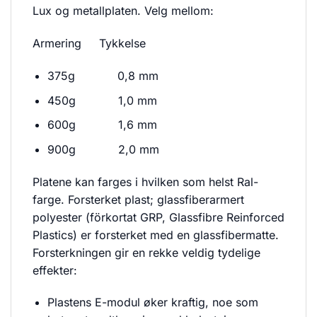
Lux og metallplaten. Velg mellom:
Armering Tykkelse
375g 0,8 mm
450g 1,0 mm
600g 1,6 mm
900g 2,0 mm
Platene kan farges i hvilken som helst Ral-
farge. Forsterket plast; glassfiberarmert
polyester (förkortat GRP, Glassfibre Reinforced
Plastics) er forsterket med en glassfibermatte.
Forsterkningen gir en rekke veldig tydelige
effekter:
Plastens E-modul øker kraftig, noe som