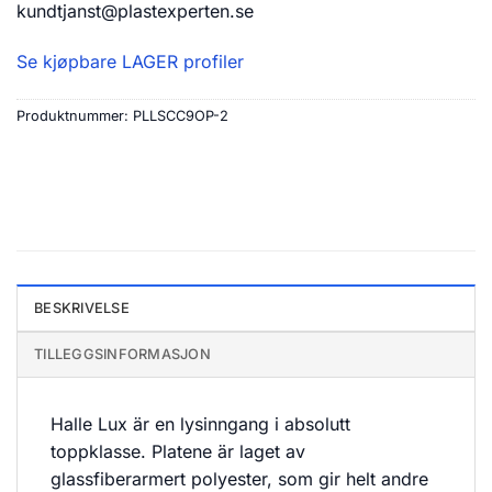
kundtjanst@plastexperten.se
Se kjøpbare LAGER profiler
Produktnummer:
PLLSCC9OP-2
BESKRIVELSE
TILLEGGSINFORMASJON
Halle Lux är en lysinngang i absolutt
toppklasse. Platene är laget av
glassfiberarmert polyester, som gir helt andre