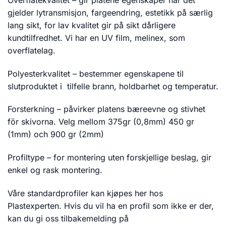
gjelder lytransmisjon, fargeendring, estetikk på særlig
lang sikt, for lav kvalitet gir på sikt dårligere
kundtilfredhet. Vi har en UV film, melinex, som
overflatelag.
Polyesterkvalitet – bestemmer egenskapene til
slutproduktet i tilfelle brann, holdbarhet og temperatur.
Forsterkning – påvirker platens bæreevne og stivhet
för skivorna. Velg mellom 375gr (0,8mm) 450 gr
(1mm) och 900 gr (2mm)
Profiltype – for montering uten forskjellige beslag, gir
enkel og rask montering.
Våre standardprofiler kan kjøpes her hos
Plastexperten. Hvis du vil ha en profil som ikke er der,
kan du gi oss tilbakemelding på