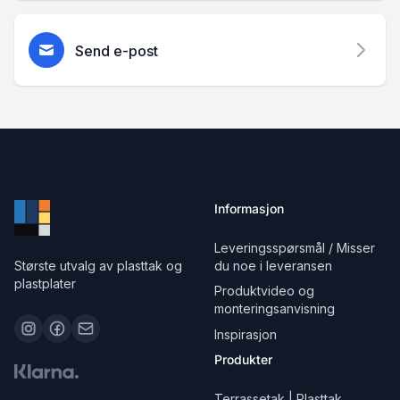
Send e-post
Informasjon
Leveringsspørsmål / Misser
Største utvalg av plasttak og
du noe i leveransen
plastplater
Produktvideo og
monteringsanvisning
Inspirasjon
Produkter
Terrassetak | Plasttak