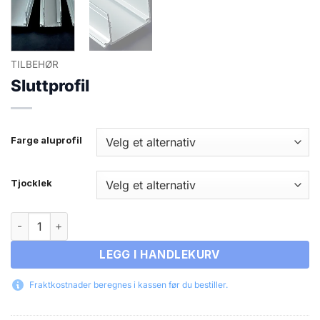
TILBEHØR
Sluttprofil
Farge aluprofil
Tjocklek
Sluttprofil antall
LEGG I HANDLEKURV
Fraktkostnader beregnes i kassen før du bestiller.