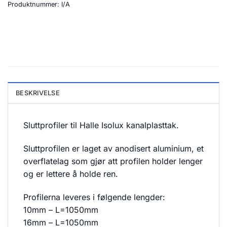
Produktnummer:
I/A
BESKRIVELSE
Sluttprofiler til Halle Isolux kanalplasttak.
Sluttprofilen er laget av anodisert aluminium, et
overflatelag som gjør att profilen holder lenger
og er lettere å holde ren.
Profilerna leveres i følgende lengder:
10mm – L=1050mm
16mm – L=1050mm