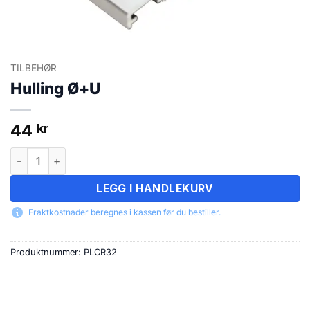
TILBEHØR
Hulling Ø+U
44
kr
Hulling Ø+U antall
LEGG I HANDLEKURV
Fraktkostnader beregnes i kassen før du bestiller.
Produktnummer:
PLCR32