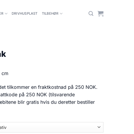
ER
DRIVHUSPLAST
TILBEHØR
ak
0 cm
 det tilkommer en fraktkostnad på 250 NOK.
rabattkode på 250 NOK (tilsvarende
bitene blir gratis hvis du deretter bestiller