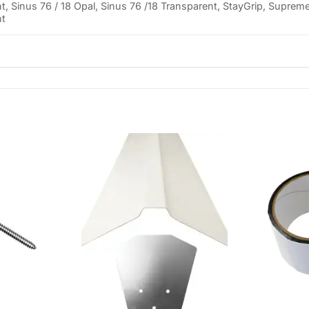
nt, Sinus 76 / 18 Opal, Sinus 76 /18 Transparent, StayGrip, Supre
nt