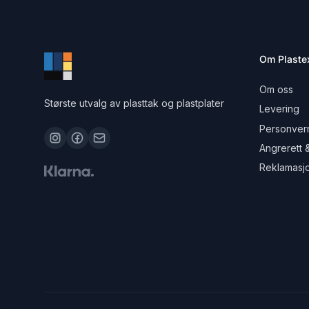
Om Plaste
Om oss
Største utvalg av plasttak og plastplater
Levering
Personvern
Angrerett 
Reklamasj