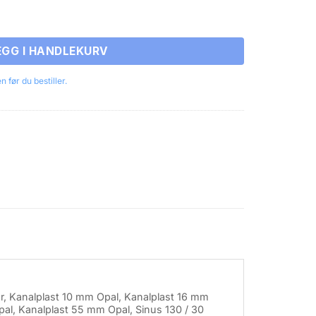
EGG I HANDLEKURV
 før du bestiller.
ar, Kanalplast 10 mm Opal, Kanalplast 16 mm
pal, Kanalplast 55 mm Opal, Sinus 130 / 30