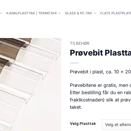
KANALPLASTTAK | TERMOTAK
GLASS & PC-TAK
FLATE PLASTPLAT
TILBEHØR
Prøvebit Plastt
Prøvebit i plast, ca. 10 x 2
Prøvebitene er gratis, men
Etter bestilling får du en 
fraktkostnaden) slik at prøve
taket.
Velg Plasttak